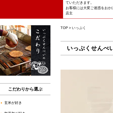
ていただきます。
お客様には大変ご迷惑をおか
店主
TOP
>
いっぷく
いっぷくせんべ
こだわりから選ぶ
玄米が好き