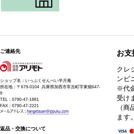
ご連絡先
お支
クレ
ンビニ
ショップ名：いっぷくせんべい半月庵
所在地：〒679-0104 兵庫県加西市常吉町字東畑647-
※代
9
受け
TEL：0790-47-1881
FAX：0790-47-2221
（商
ます
返品・交換について