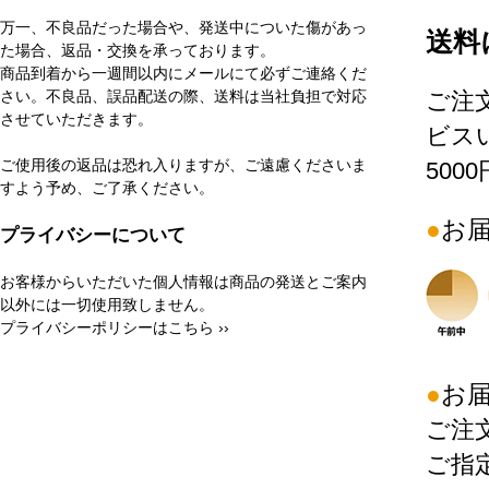
万一、不良品だった場合や、発送中についた傷があっ
送料
た場合、返品・交換を承っております。
商品到着から一週間以内にメールにて必ずご連絡くだ
さい。不良品、誤品配送の際、送料は当社負担で対応
ご注
させていただきます。
ビス
ご使用後の返品は恐れ入りますが、ご遠慮くださいま
500
すよう予め、ご了承ください。
お
プライバシーについて
お客様からいただいた個人情報は商品の発送とご案内
以外には一切使用致しません。
プライバシーポリシーはこちら ››
お
ご注
ご指