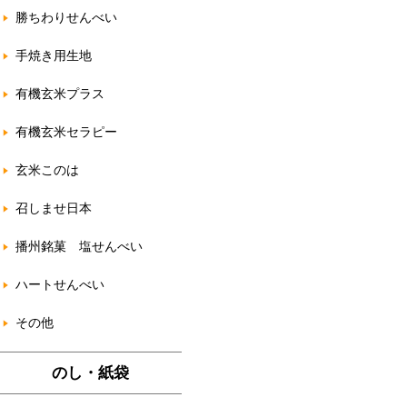
勝ちわりせんべい
手焼き用生地
有機玄米プラス
有機玄米セラピー
玄米このは
召しませ日本
播州銘菓 塩せんべい
ハートせんべい
その他
のし・紙袋