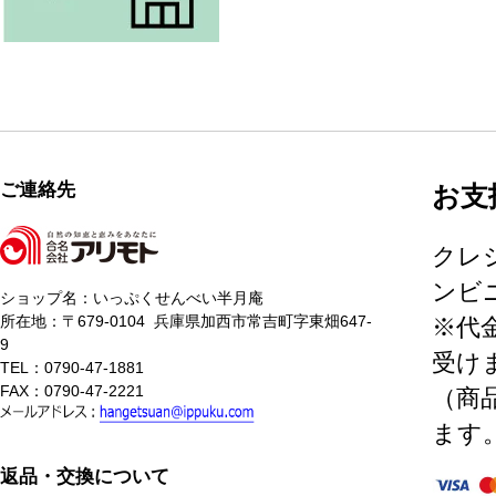
ご連絡先
お支
クレ
ンビニ
ショップ名：いっぷくせんべい半月庵
所在地：〒679-0104 兵庫県加西市常吉町字東畑647-
※代
9
受け
TEL：0790-47-1881
FAX：0790-47-2221
（商
ます
返品・交換について