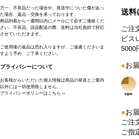
万一、不良品だった場合や、発送中についた傷があっ
送料
た場合、返品・交換を承っております。
商品到着から一週間以内にメールにて必ずご連絡くだ
さい。不良品、誤品配送の際、送料は当社負担で対応
ご注
させていただきます。
ビス
ご使用後の返品は恐れ入りますが、ご遠慮くださいま
500
すよう予め、ご了承ください。
お
プライバシーについて
お客様からいただいた個人情報は商品の発送とご案内
以外には一切使用致しません。
プライバシーポリシーはこちら ››
お
ご注
ご指