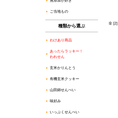
無添加が好き
ご当地もの
全 [
種類から選ぶ
わけあり商品
あったらラッキー！
われせん
玄米かりんとう
有機玄米クッキー
山田錦せんべい
味好み
いっぷくせんべい