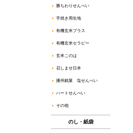
勝ちわりせんべい
手焼き用生地
有機玄米プラス
有機玄米セラピー
玄米このは
召しませ日本
播州銘菓 塩せんべい
ハートせんべい
その他
のし・紙袋