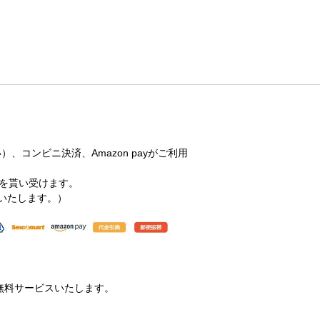
コンビニ決済、Amazon payがご利用
円を貰い受けます。
担いたします。）
料無料サービスいたします。