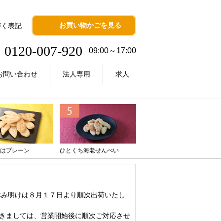
お買い物かごを見る
づく表記
0120-007-920
09:00～17:00
お問い合わせ
法人専用
求人
はプレーン
ひとくち海老せんべい
休み明けは８月１７日より順次出荷いたし
きましては、営業開始後に順次ご対応させ