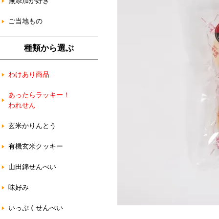
無添加が好き
ご当地もの
種類から選ぶ
わけあり商品
あったらラッキー！
われせん
玄米かりんとう
有機玄米クッキー
山田錦せんべい
味好み
いっぷくせんべい