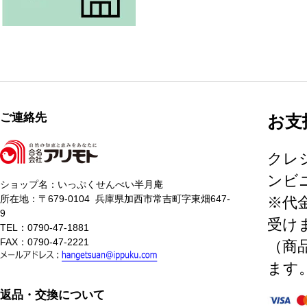
ご連絡先
お支
クレ
ンビニ
ショップ名：いっぷくせんべい半月庵
所在地：〒679-0104 兵庫県加西市常吉町字東畑647-
※代
9
受け
TEL：0790-47-1881
FAX：0790-47-2221
（商
ます
返品・交換について