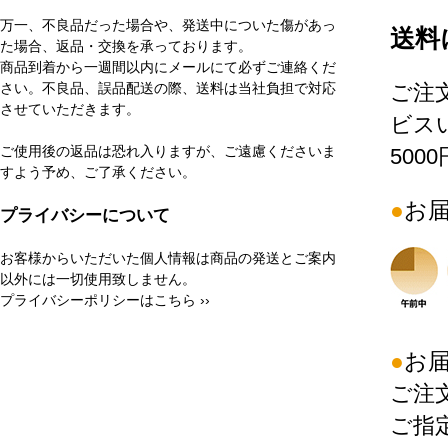
万一、不良品だった場合や、発送中についた傷があっ
送料
た場合、返品・交換を承っております。
商品到着から一週間以内にメールにて必ずご連絡くだ
さい。不良品、誤品配送の際、送料は当社負担で対応
ご注
させていただきます。
ビス
ご使用後の返品は恐れ入りますが、ご遠慮くださいま
500
すよう予め、ご了承ください。
お
プライバシーについて
お客様からいただいた個人情報は商品の発送とご案内
以外には一切使用致しません。
プライバシーポリシーはこちら ››
お
ご注
ご指