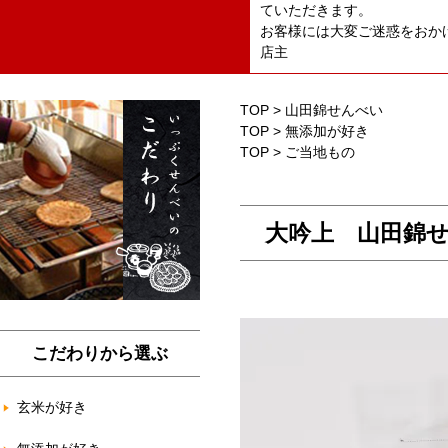
ていただきます。
お客様には大変ご迷惑をおか
店主
TOP
>
山田錦せんべい
TOP
>
無添加が好き
TOP
>
ご当地もの
大吟上 山田錦
こだわりから選ぶ
玄米が好き