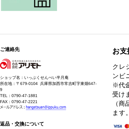
ご連絡先
お支
クレ
ンビニ
ショップ名：いっぷくせんべい半月庵
所在地：〒679-0104 兵庫県加西市常吉町字東畑647-
※代
9
受け
TEL：0790-47-1881
FAX：0790-47-2221
（商
ます
返品・交換について