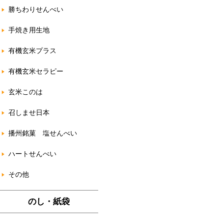
勝ちわりせんべい
手焼き用生地
有機玄米プラス
有機玄米セラピー
玄米このは
召しませ日本
播州銘菓 塩せんべい
ハートせんべい
その他
のし・紙袋