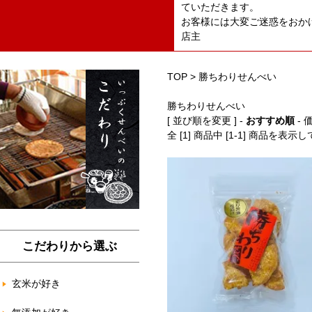
ていただきます。
お客様には大変ご迷惑をおか
店主
TOP
>
勝ちわりせんべい
勝ちわりせんべい
[ 並び順を変更 ] -
おすすめ順
-
全 [1] 商品中 [1-1] 商品を表示
こだわりから選ぶ
玄米が好き