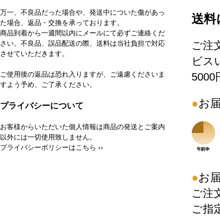
万一、不良品だった場合や、発送中についた傷があっ
送料
た場合、返品・交換を承っております。
商品到着から一週間以内にメールにて必ずご連絡くだ
さい。不良品、誤品配送の際、送料は当社負担で対応
ご注
させていただきます。
ビス
ご使用後の返品は恐れ入りますが、ご遠慮くださいま
500
すよう予め、ご了承ください。
お
プライバシーについて
お客様からいただいた個人情報は商品の発送とご案内
以外には一切使用致しません。
プライバシーポリシーはこちら ››
お
ご注
ご指