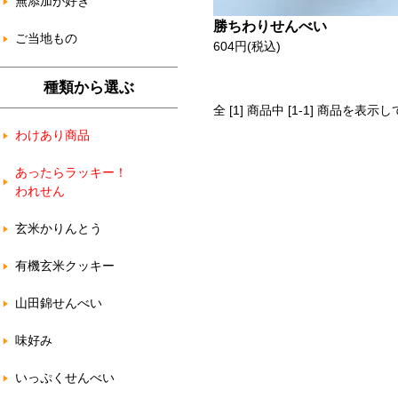
無添加が好き
勝ちわりせんべい
ご当地もの
604円(税込)
種類から選ぶ
全 [1] 商品中 [1-1] 商品を表示
わけあり商品
あったらラッキー！
われせん
玄米かりんとう
有機玄米クッキー
山田錦せんべい
味好み
いっぷくせんべい